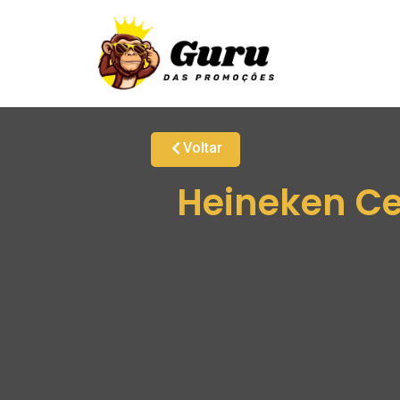
Voltar
Heineken Ce