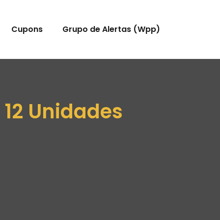
Cupons
Grupo de Alertas (Wpp)
 12 Unidades