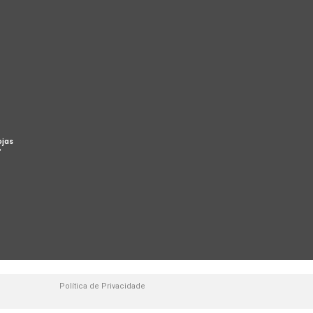
ojas
%
Política de Privacidade