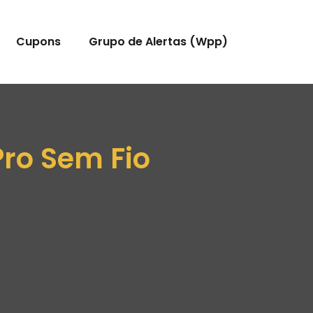
Cupons
Grupo de Alertas (Wpp)
ro Sem Fio