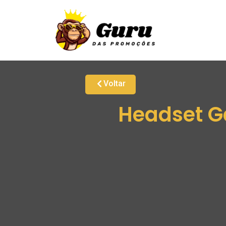
Voltar
Headset G