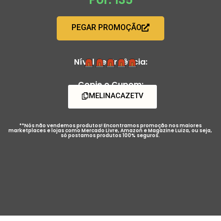
PEGAR PROMOÇÃO
Nível de Urgência:
Copie o Cupom:
MELINACAZETV
**Nós não vendemos produtos! Encontramos promoção nos maiores
marketplaces e lojas como Mercado Livre, Amazon e Magazine Luiza, ou seja,
só postamos produtos 100% seguros.