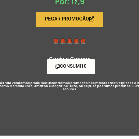
Por: 17,9
PEGAR PROMOÇÃO
Copie o Cupom:
CONSUMI10
ós não vendemos produtos! Encontramos promoção nos maiores marketplaces e l
como Mercado Livre, Amazon e Magazine Luiza, ou seja, só postamos produtos 100
seguros.