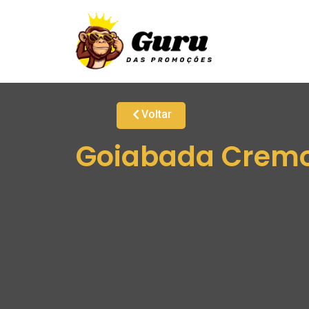
Voltar
Goiabada Cremo