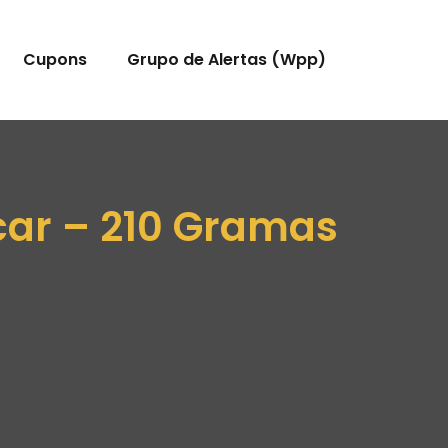
Cupons
Grupo de Alertas (Wpp)
ar – 210 Gramas