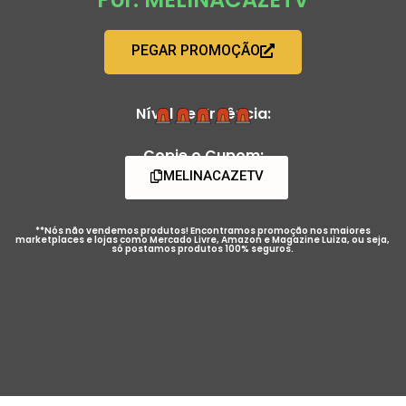
PEGAR PROMOÇÃO
Nível de Urgência:
Copie o Cupom:
MELINACAZETV
**Nós não vendemos produtos! Encontramos promoção nos maiores
marketplaces e lojas como Mercado Livre, Amazon e Magazine Luiza, ou seja,
só postamos produtos 100% seguros.