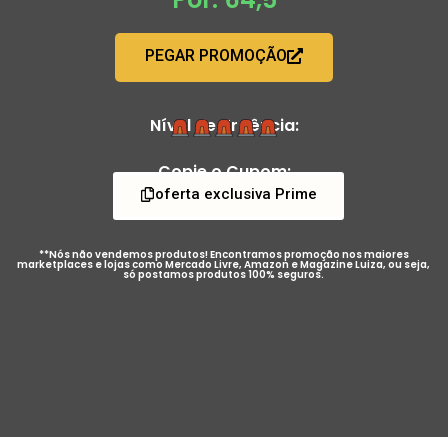
PEGAR PROMOÇÃO
Nível de Urgência:
Copie o Cupom:
oferta exclusiva Prime
**Nós não vendemos produtos! Encontramos promoção nos maiores
marketplaces e lojas como Mercado Livre, Amazon e Magazine Luiza, ou seja,
só postamos produtos 100% seguros.