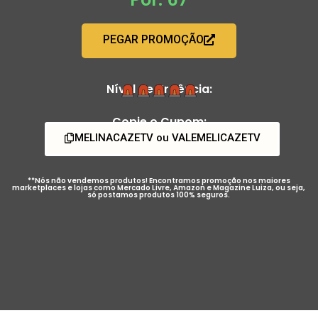
PEGAR PROMOÇÃO
Nível de Urgência:
Copie o Cupom:
MELINACAZETV ou VALEMELICAZETV
**Nós não vendemos produtos! Encontramos promoção nos maiores
marketplaces e lojas como Mercado Livre, Amazon e Magazine Luiza, ou seja,
só postamos produtos 100% seguros.