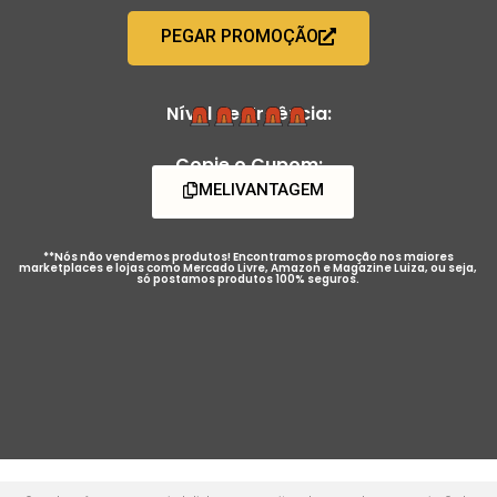
PEGAR PROMOÇÃO
Nível de Urgência:
Copie o Cupom:
MELIVANTAGEM
**Nós não vendemos produtos! Encontramos promoção nos maiores
marketplaces e lojas como Mercado Livre, Amazon e Magazine Luiza, ou seja,
só postamos produtos 100% seguros.