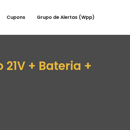
Cupons
Grupo de Alertas (Wpp)
 21V + Bateria +