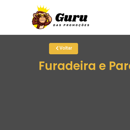
Voltar
Furadeira e Par