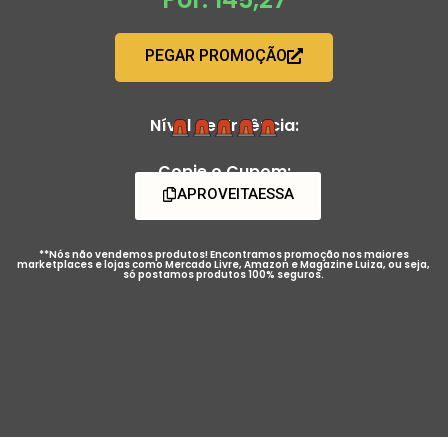
PEGAR PROMOÇÃO
Nível de Urgência:
Copie o Cupom:
APROVEITAESSA
**Nós não vendemos produtos! Encontramos promoção nos maiores
marketplaces e lojas como Mercado Livre, Amazon e Magazine Luiza, ou seja,
só postamos produtos 100% seguros.