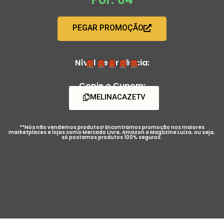
PEGAR PROMOÇÃO
Nível de Urgência:
Copie o Cupom:
MELINACAZETV
**Nós não vendemos produtos! Encontramos promoção nos maiores
marketplaces e lojas como Mercado Livre, Amazon e Magazine Luiza, ou seja,
só postamos produtos 100% seguros.