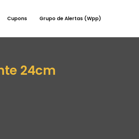
Cupons
Grupo de Alertas (Wpp)
ente 24cm