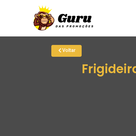
Voltar
Frigidei