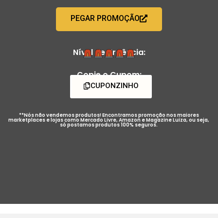
PEGAR PROMOÇÃO
Nível de Urgência:
Copie o Cupom:
CUPONZINHO
**Nós não vendemos produtos! Encontramos promoção nos maiores
marketplaces e lojas como Mercado Livre, Amazon e Magazine Luiza, ou seja,
só postamos produtos 100% seguros.