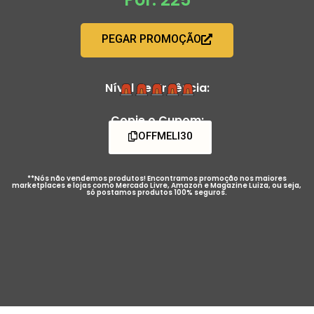
PEGAR PROMOÇÃO
Nível de Urgência:
Copie o Cupom:
OFFMELI30
**Nós não vendemos produtos! Encontramos promoção nos maiores
marketplaces e lojas como Mercado Livre, Amazon e Magazine Luiza, ou seja,
só postamos produtos 100% seguros.