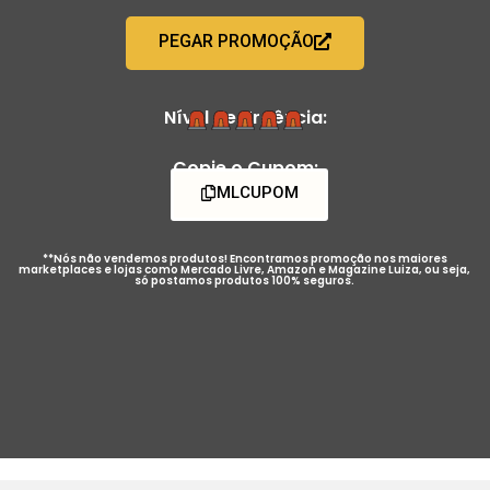
PEGAR PROMOÇÃO
Nível de Urgência:
Copie o Cupom:
MLCUPOM
**Nós não vendemos produtos! Encontramos promoção nos maiores
marketplaces e lojas como Mercado Livre, Amazon e Magazine Luiza, ou seja,
só postamos produtos 100% seguros.