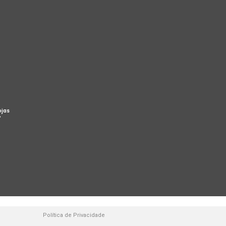
ojas
%
Política de Privacidade