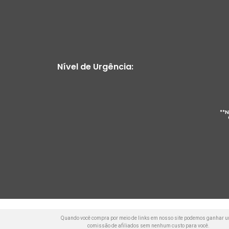
Nível de Urgência:
**N
Quando você compra por meio de links em nosso site podemos ganhar 
comissão de afiliados sem nenhum custo para você.