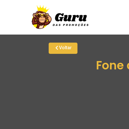
Voltar
Fone 