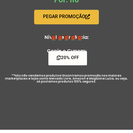
PEGAR PROMOÇÃO
Nível de Urgência:
Copie o Cupom:
20% OFF
**Nós não vendemos produtos! Encontramos promoção nos maiores
marketplaces e lojas como Mercado Livre, Amazon e Magazine Luiza, ou seja,
só postamos produtos 100% seguros.