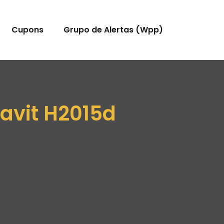
Cupons
Grupo de Alertas (Wpp)
avit H2015d