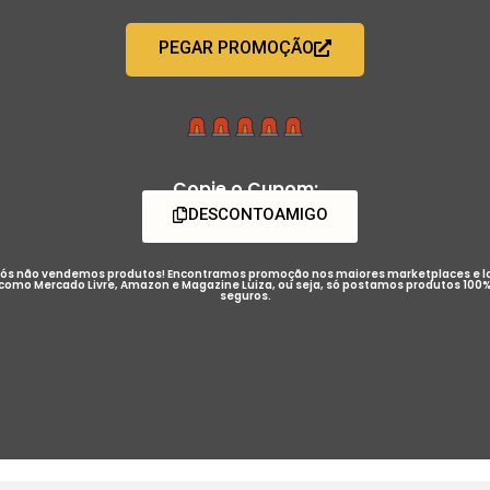
PEGAR PROMOÇÃO
Copie o Cupom:
DESCONTOAMIGO
ós não vendemos produtos! Encontramos promoção nos maiores marketplaces e l
como Mercado Livre, Amazon e Magazine Luiza, ou seja, só postamos produtos 100
seguros.