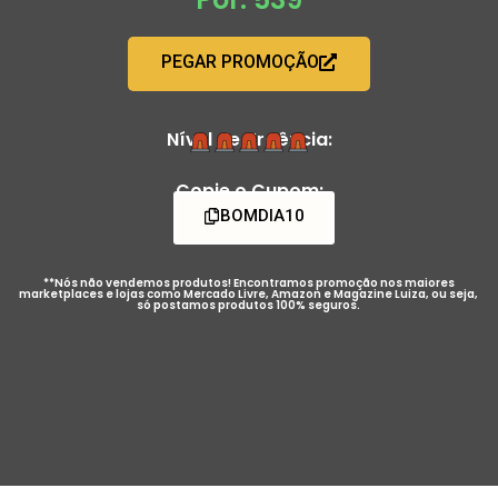
PEGAR PROMOÇÃO
Nível de Urgência:
Copie o Cupom:
BOMDIA10
**Nós não vendemos produtos! Encontramos promoção nos maiores
marketplaces e lojas como Mercado Livre, Amazon e Magazine Luiza, ou seja,
só postamos produtos 100% seguros.