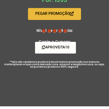
PEGAR PROMOÇÃO
Nível de Urgência:
Copie o Cupom:
APROVEITA10
**Nós não vendemos produtos! Encontramos promoção nos maiores
marketplaces e lojas como Mercado Livre, Amazon e Magazine Luiza, ou seja,
só postamos produtos 100% seguros.