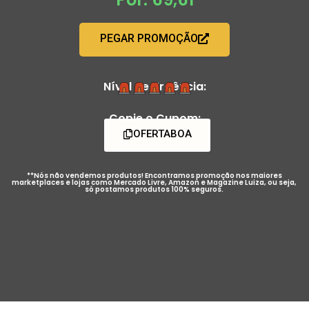
PEGAR PROMOÇÃO
Nível de Urgência:
Copie o Cupom:
OFERTABOA
**Nós não vendemos produtos! Encontramos promoção nos maiores
marketplaces e lojas como Mercado Livre, Amazon e Magazine Luiza, ou seja,
só postamos produtos 100% seguros.