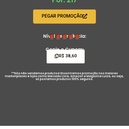
PEGAR PROMOÇÃO
Nível de Urgência:
Copie o Cupom:
R$ 38,60
**Nós não vendemos produtos! Encontramos promoção nos maiores
marketplaces e lojas como Mercado Livre, Amazon e Magazine Luiza, ou seja,
só postamos produtos 100% seguros.