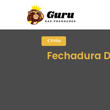
Voltar
Fechadura Di