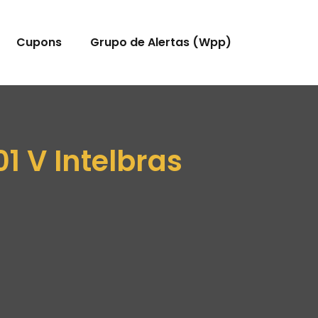
Cupons
Grupo de Alertas (Wpp)
1 V Intelbras