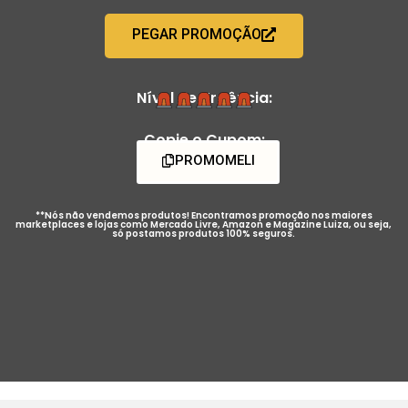
PEGAR PROMOÇÃO
Nível de Urgência:
Copie o Cupom:
PROMOMELI
**Nós não vendemos produtos! Encontramos promoção nos maiores
marketplaces e lojas como Mercado Livre, Amazon e Magazine Luiza, ou seja,
só postamos produtos 100% seguros.