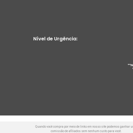
Nível de Urgência:
**N
Quando você compra por meio de links em nosso site podemos ganhar 
comissão de afiliados sem nenhum custo para você.