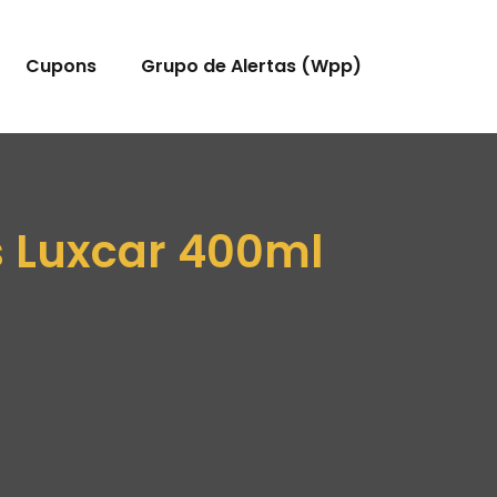
Cupons
Grupo de Alertas (Wpp)
 Luxcar 400ml