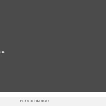
ojas
%
Política de Privacidade