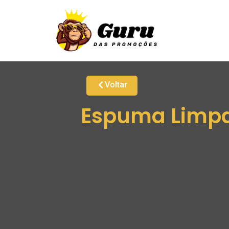
Voltar
Espuma Limpa