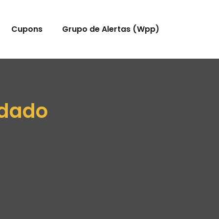
Cupons
Grupo de Alertas (Wpp)
idado