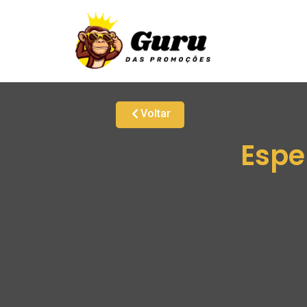
Voltar
Espe