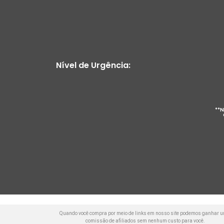
Nível de Urgência:
**N
Quando você compra por meio de links em nosso site podemos ganhar 
comissão de afiliados sem nenhum custo para você.