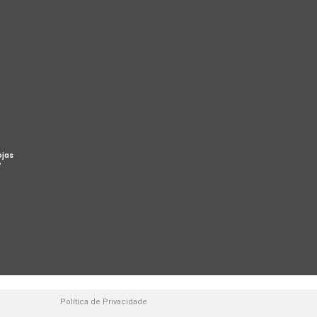
ojas
%
Política de Privacidade