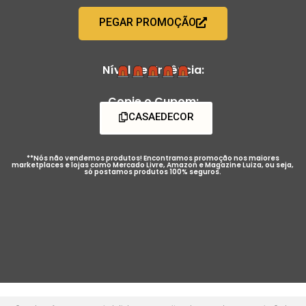
PEGAR PROMOÇÃO
Nível de Urgência:
Copie o Cupom:
CASAEDECOR
**Nós não vendemos produtos! Encontramos promoção nos maiores
marketplaces e lojas como Mercado Livre, Amazon e Magazine Luiza, ou seja,
só postamos produtos 100% seguros.