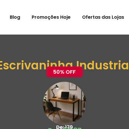
Blog
Promoções Hoje
Ofertas das Lojas
Escrivaninha Industria
50% OFF
De: 179