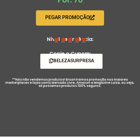
PEGAR PROMOÇÃO
Nível de Urgência:
Copie o Cupom:
BELEZASURPRESA
**Nós não vendemos produtos! Encontramos promoção nos maiores
marketplaces e lojas como Mercado Livre, Amazon e Magazine Luiza, ou seja,
só postamos produtos 100% seguros.