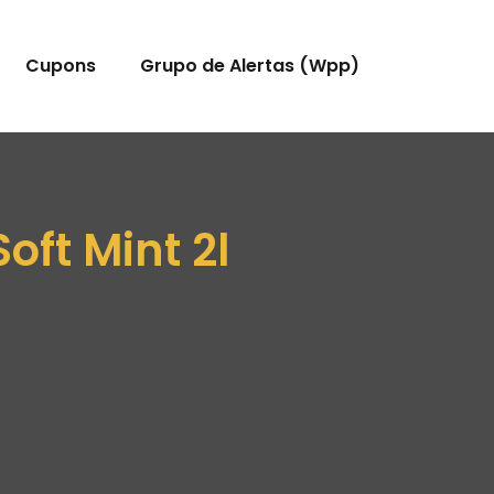
Cupons
Grupo de Alertas (Wpp)
oft Mint 2l