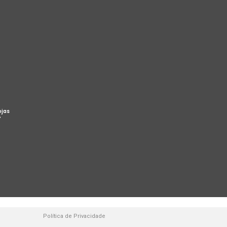
ojas
%
Política de Privacidade