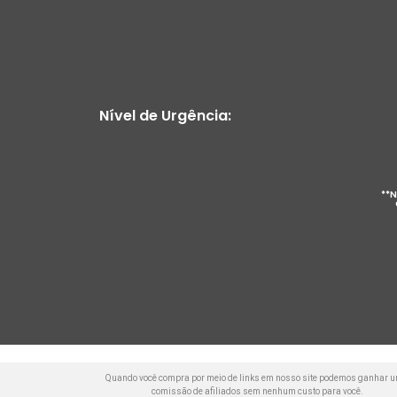
Nível de Urgência:
**N
Quando você compra por meio de links em nosso site podemos ganhar 
comissão de afiliados sem nenhum custo para você.