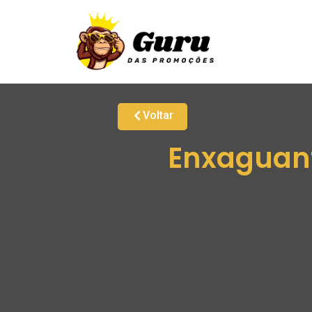
Voltar
Enxaguante