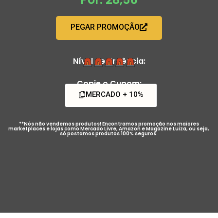
PEGAR PROMOÇÃO
Nível de Urgência:
Copie o Cupom:
MERCADO + 10%
**Nós não vendemos produtos! Encontramos promoção nos maiores
marketplaces e lojas como Mercado Livre, Amazon e Magazine Luiza, ou seja,
só postamos produtos 100% seguros.