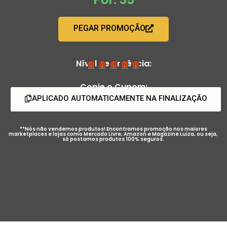
PEGAR PROMOÇÃO
Nível de Urgência:
Copie o Cupom:
APLICADO AUTOMATICAMENTE NA FINALIZAÇÃO
**Nós não vendemos produtos! Encontramos promoção nos maiores
marketplaces e lojas como Mercado Livre, Amazon e Magazine Luiza, ou seja,
só postamos produtos 100% seguros.