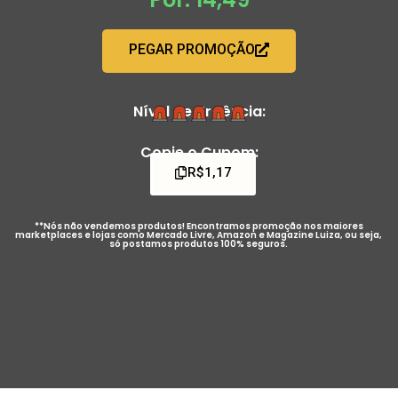
PEGAR PROMOÇÃO
Nível de Urgência:
Copie o Cupom:
R$1,17
**Nós não vendemos produtos! Encontramos promoção nos maiores
marketplaces e lojas como Mercado Livre, Amazon e Magazine Luiza, ou seja,
só postamos produtos 100% seguros.