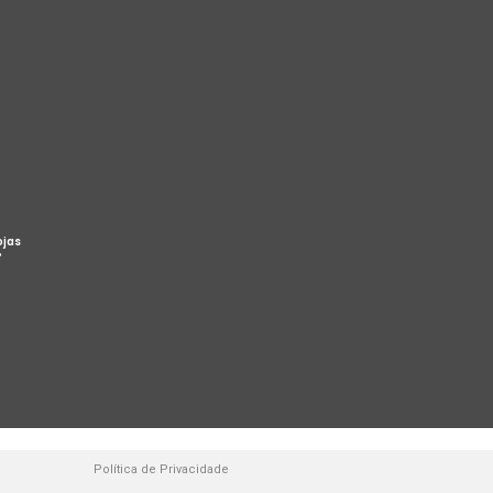
ojas
%
Política de Privacidade