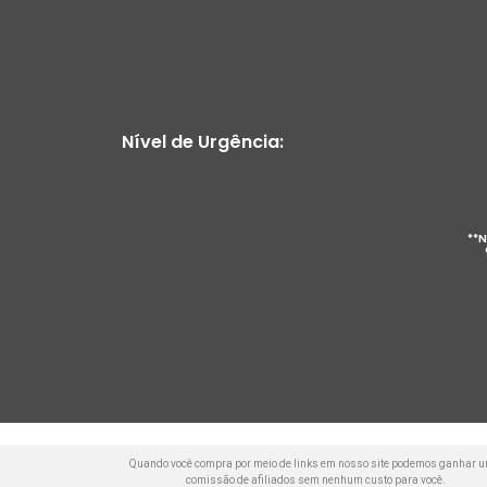
Nível de Urgência:
**N
Quando você compra por meio de links em nosso site podemos ganhar 
comissão de afiliados sem nenhum custo para você.