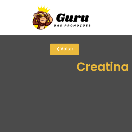
Voltar
Creatina 