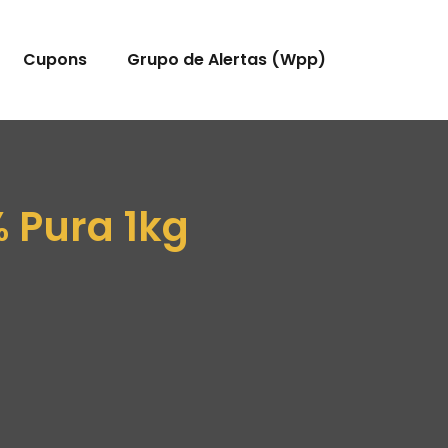
Cupons
Grupo de Alertas (Wpp)
% Pura 1kg