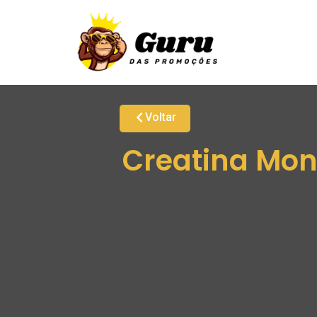
Voltar
Creatina Mon