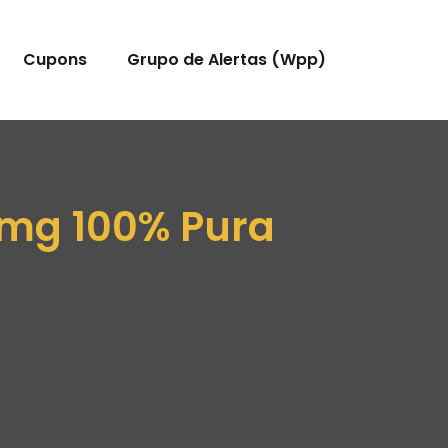
Cupons
Grupo de Alertas (Wpp)
0mg 100% Pura