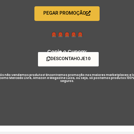
PEGAR PROMOÇÃO
Copie o Cupom:
DESCONTAHOJE10
ós não vendemos produtos! Encontramos promoção nos maiores marketplaces e l
como Mercado Livre, Amazon e Magazine Luiza, ou seja, só postamos produtos 100
seguros.