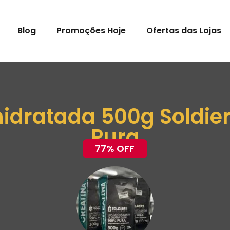
Blog
Promoções Hoje
Ofertas das Lojas
dratada 500g Soldiers
Pura
77% OFF