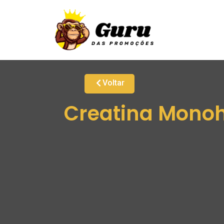
Voltar
Creatina Monohi