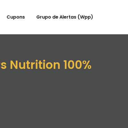
Cupons
Grupo de Alertas (Wpp)
 Nutrition 100%