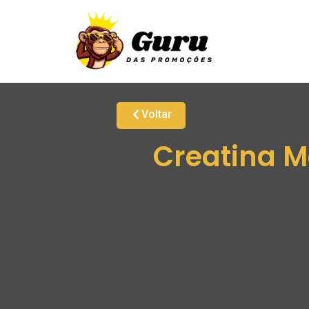
Voltar
Creatina 