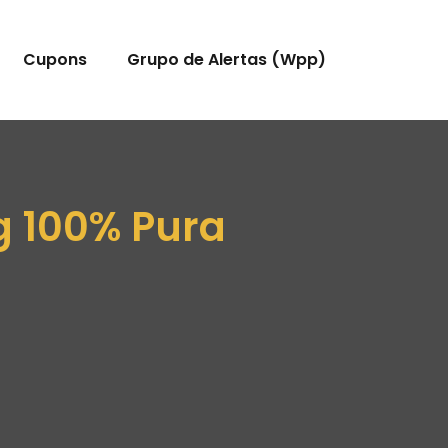
Cupons
Grupo de Alertas (Wpp)
 100% Pura