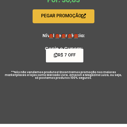
PEGAR PROMOÇÃO
Nível de Urgência:
Copie o Cupom:
R$ 7 OFF
**Nós não vendemos produtos! Encontramos promoção nos maiores
marketplaces e lojas como Mercado Livre, Amazon e Magazine Luiza, ou seja,
só postamos produtos 100% seguros.