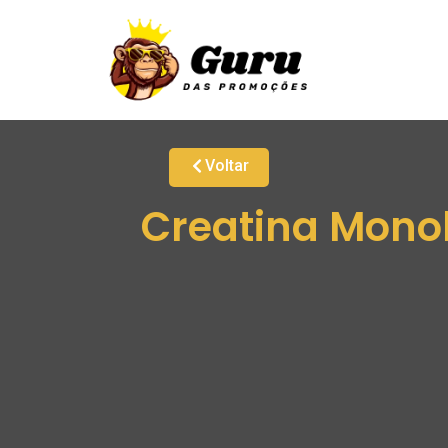
Voltar
Creatina Monoh