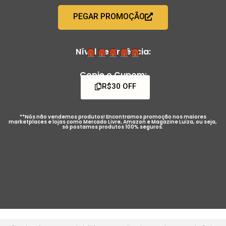
PEGAR PROMOÇÃO
Nível de Urgência:
Copie o Cupom:
R$30 OFF
**Nós não vendemos produtos! Encontramos promoção nos maiores
marketplaces e lojas como Mercado Livre, Amazon e Magazine Luiza, ou seja,
só postamos produtos 100% seguros.