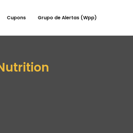
Cupons
Grupo de Alertas (Wpp)
utrition