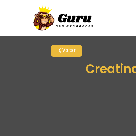
Voltar
Creatin