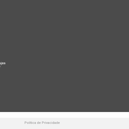
ojas
%
Política de Privacidade