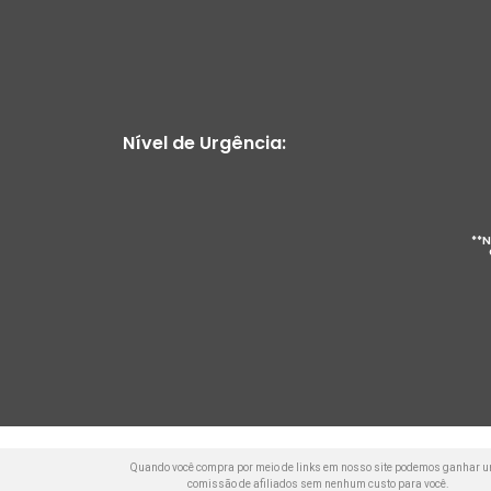
Nível de Urgência:
**N
Quando você compra por meio de links em nosso site podemos ganhar 
comissão de afiliados sem nenhum custo para você.