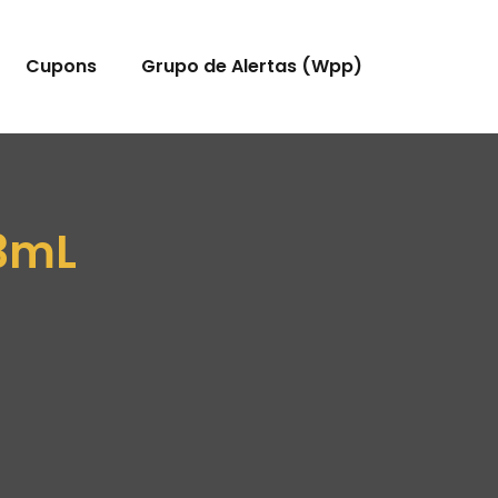
Cupons
Grupo de Alertas (Wpp)
73mL