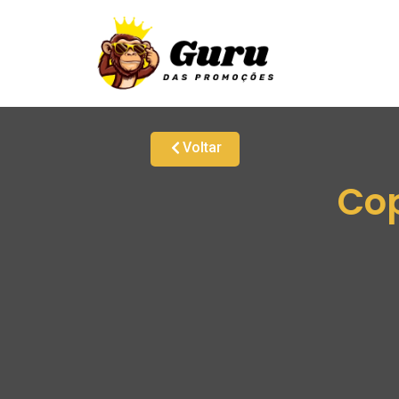
Voltar
Cop