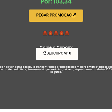
Por: 103,34
PEGAR PROMOÇÃO
Copie o Cupom:
SEUCUPOM10
ós não vendemos produtos! Encontramos promoção nos maiores marketplaces e l
como Mercado Livre, Amazon e Magazine Luiza, ou seja, só postamos produtos 100
seguros.