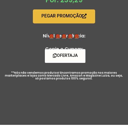
PEGAR PROMOÇÃO
Nível de Urgência:
Copie o Cupom:
OFERTAJA
**Nós não vendemos produtos! Encontramos promoção nos maiores
marketplaces e lojas como Mercado Livre, Amazon e Magazine Luiza, ou seja,
só postamos produtos 100% seguros.