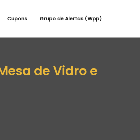
Cupons
Grupo de Alertas (Wpp)
Mesa de Vidro e