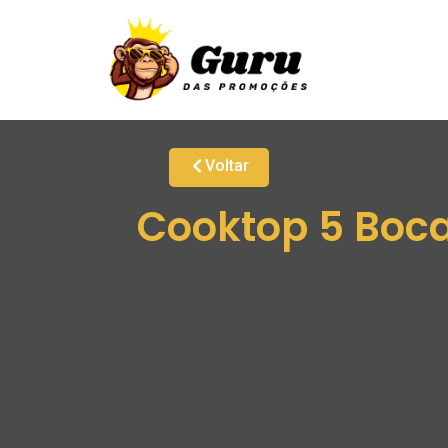
Voltar
Cooktop 5 Boca