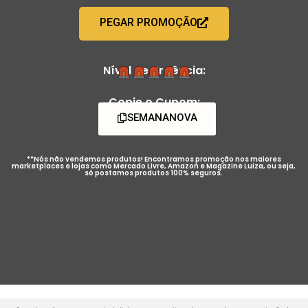
PEGAR PROMOÇÃO
Nível de Urgência:
Copie o Cupom:
SEMANANOVA
**Nós não vendemos produtos! Encontramos promoção nos maiores
marketplaces e lojas como Mercado Livre, Amazon e Magazine Luiza, ou seja,
só postamos produtos 100% seguros.