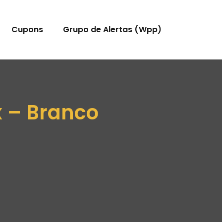
Cupons
Grupo de Alertas (Wpp)
x – Branco