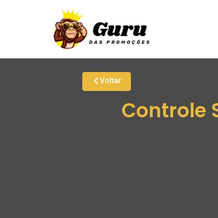
Voltar
Controle 