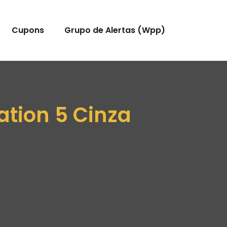
Cupons
Grupo de Alertas (Wpp)
ation 5 Cinza