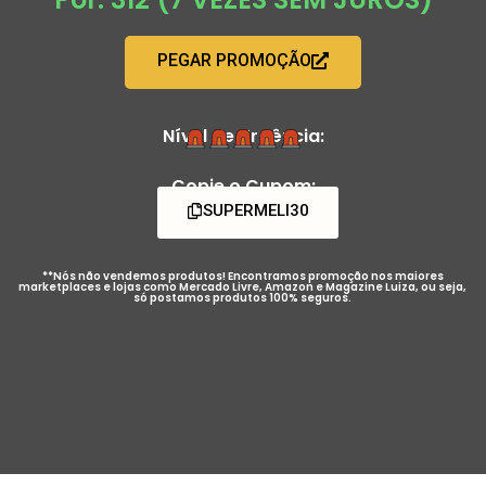
PEGAR PROMOÇÃO
Nível de Urgência:
Copie o Cupom:
SUPERMELI30
**Nós não vendemos produtos! Encontramos promoção nos maiores
marketplaces e lojas como Mercado Livre, Amazon e Magazine Luiza, ou seja,
só postamos produtos 100% seguros.