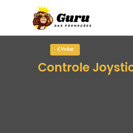
Voltar
Controle Joysti