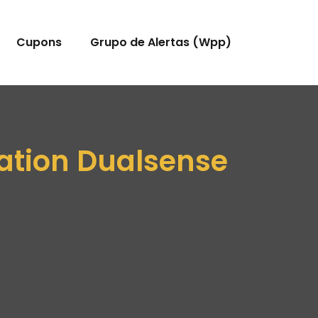
Cupons
Grupo de Alertas (Wpp)
tation Dualsense